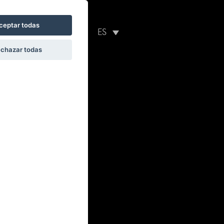
ceptar todas
REGALA
CONTACTO
ES
chazar todas