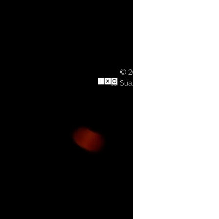
© 2026
Aviso legal
Sua.Muka
Política de cookie
Política de privaci