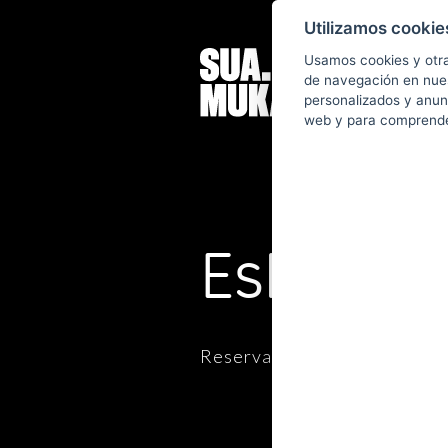
Utilizamos cookie
Usamos cookies y otra
de navegación en nue
personalizados y anunc
web y para comprender
Eskerrik
Reserva confirmada. Nos ve